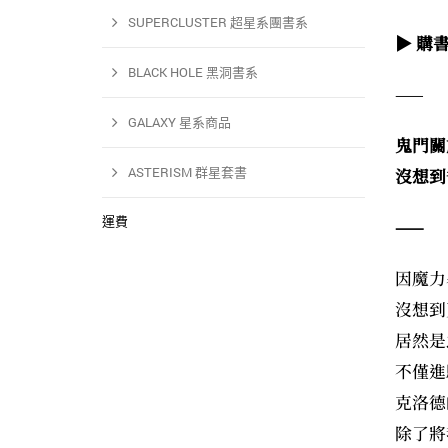
SUPERCLUSTER 超星系團書系
▶ 購
BLACK HOLE 黑洞書系
——
GALAXY 星系商品
鬼門關
ASTERISM 群星套書
沒想到
運費
——
因魔力
沒想到
居然是
不僅進
克洛德
除了將