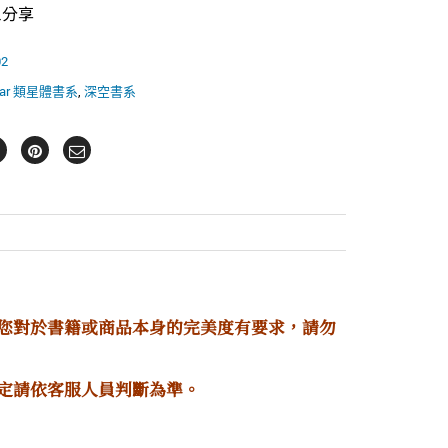
il分享
02
sar 類星體書系
,
深空書系
若您對於書籍或商品本身的完美度有要求，請勿
定請依客服人員判斷為準。