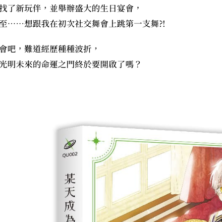
找了新玩伴，並舉辦盛大的生日宴會，
至……想跟我在初次社交舞會上跳第一支舞?!
會吧，難道經歷種種波折，
光明未來的命運之門終於要開啟了嗎？