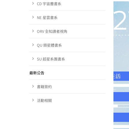
CD 宇宙塵書系
NE 星雲書系
ORV 全知讀者視角
QU 類星體書系
SU 超星系團書系
最新公告
書籍簽約
活動相關