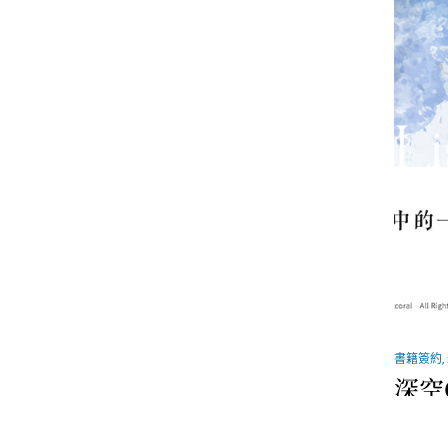
書籍簽約
,
深空
的一