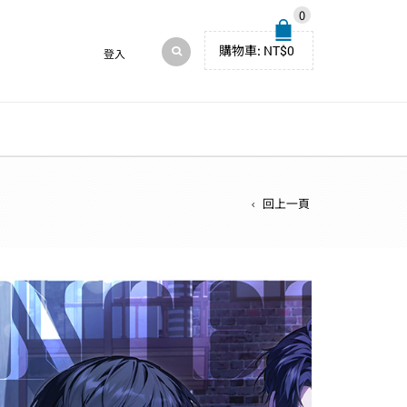
0
購物車:
NT$
0
登入
回上一頁