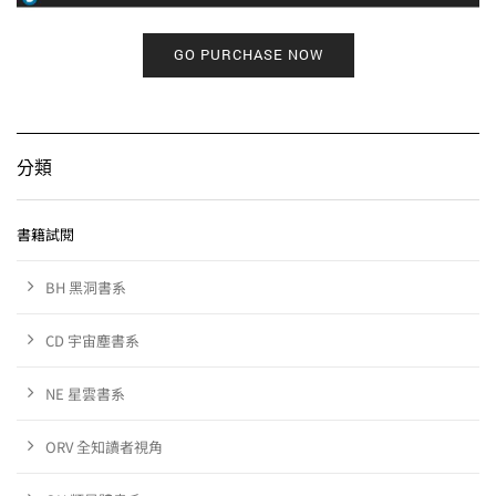
GO PURCHASE NOW
分類
書籍試閱
BH 黑洞書系
CD 宇宙塵書系
NE 星雲書系
ORV 全知讀者視角