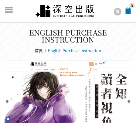
0
ENGLISH PURCHASE
INSTRUCTION
首頁
/
English Purchase Instruction