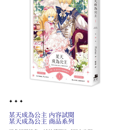
✦ ✦ ✦
某天成為公主 內容試閱
某天成為公主 商品系列