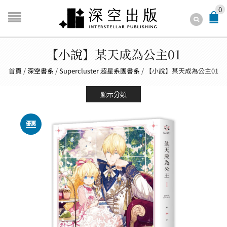
0
【小說】某天成為公主01
首頁
/
深空書系
/
Supercluster 超星系團書系
/
【小說】某天成為公主01
顯示分類
優惠