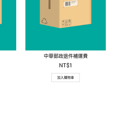
中華郵政退件補運費
NT$
1
加入購物車