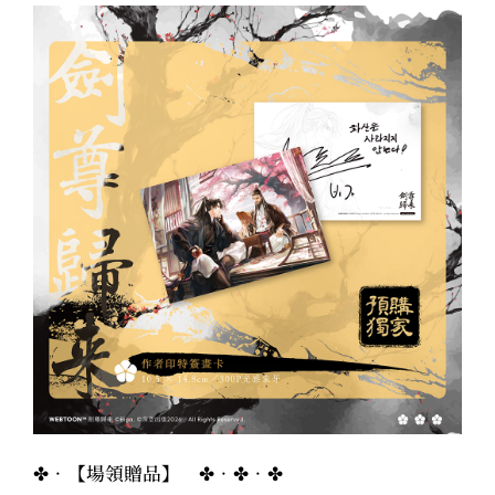
✤．【場領贈品】 ✤．✤．✤