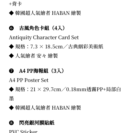
+背卡
◆ 韓國超人氣繪者 HABAN 繪製
❻
古風角色卡組（4入）
Antiquity Character Card Set
◆ 規格：7.3 × 18.5cm／古典絪彩美術紙
◆ 人氣繪者 安々 繪製
❼
A4 PP海報組（3入）
A4 PP Poster Set
◆ 規格：21 × 29.7cm／0.18mm透霧PP+局部白
墨
◆ 韓國超人氣繪者 HABAN 繪製
❽
閃亮銀河膜貼紙
PVC Sticker