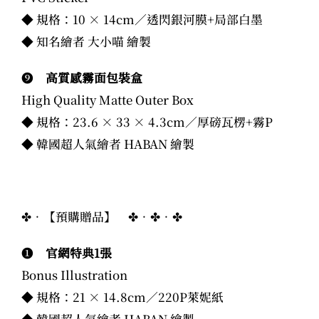
◆ 規格：10 × 14cm／透閃銀河膜+局部白墨
◆ 知名繪者 大小喵 繪製
❾
高質感霧面包裝盒
High Quality Matte Outer Box
◆ 規格：23.6 × 33 × 4.3cm／厚磅瓦楞+霧P
◆ 韓國超人氣繪者 HABAN 繪製
✤．【預購贈品】 ✤．✤．✤
❶
官網特典1張
Bonus Illustration
◆ 規格：21 × 14.8cm／220P萊妮紙
◆ 韓國超人氣繪者 HABAN 繪製