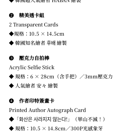
❷
精美透卡組
2 Transparent Cards
◆規格：10.5 × 14.5cm
◆ 韓國知名繪者
후배
繪製
❸
壓克力自拍棒
Acrylic Selfie Stick
◆ 規格：6 × 28cm（含手把）／3mm壓克力
◆ 人氣繪者 安々 繪製
❹
作者印特簽畫卡
Printed Author Autograph Card
◆
「화산은 사라지지 않는다!」（華山不滅！）
◆ 規格：10.5 × 14.8cm／300P光感象牙