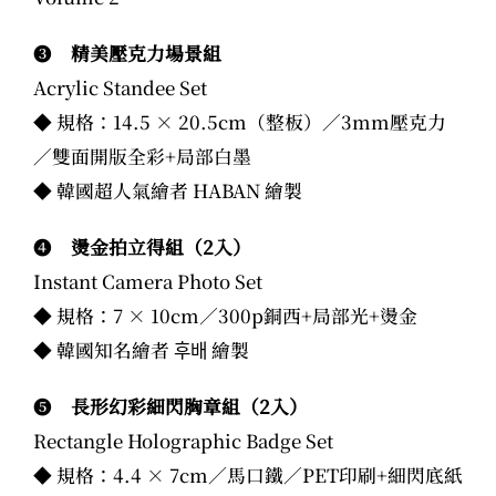
❸
精美壓克力場景組
Acrylic Standee Set
◆ 規格：14.5 × 20.5cm（整板）／3mm壓克力
／雙面開版全彩+局部白墨
◆ 韓國超人氣繪者 HABAN 繪製
❹
燙金拍立得組（2入）
Instant Camera Photo Set
◆ 規格：7 × 10cm／300p銅西+局部光+燙金
◆ 韓國知名繪者
후배
繪製
❺
長形幻彩細閃胸章組（2入）
Rectangle Holographic Badge Set
◆ 規格：4.4 × 7cm／馬口鐵／PET印刷+細閃底紙