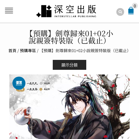
0
【預購】劍尊歸來01+02小
說親簽特裝版（已截止）
首頁
/
預購專區
/
【預購】劍尊歸來01+02小說親簽特裝版（已截止）
顯示分類
優惠