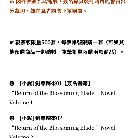
※ 因作者簽名為滿版，簽名扉頁裝訂時可能會有部
分裁切，如在意者請勿下單購買。
——
☛ 親簽版限量500套，每個帳號限購一套（可與其
他預購商品一起結帳，單筆訂單限購兩項商品）。
——
❶
[小說] 劍尊歸來01【簽名書籍】
“Return of the Blossoming Blade” Novel
Volume 1
❷
[小說] 劍尊歸來02
“Return of the Blossoming Blade” Novel
Volume 2