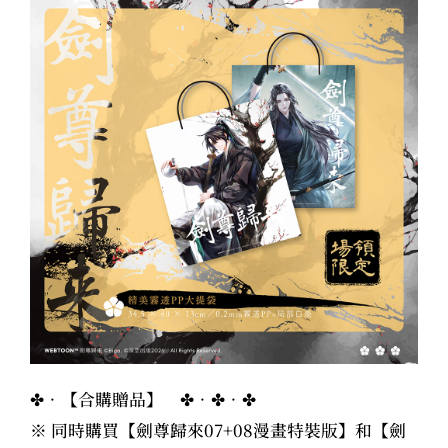
✤．【合購贈品】 ✤．✤．✤
※ 同時購買【
劍尊歸來07+08漫畫特裝版
】和【
劍