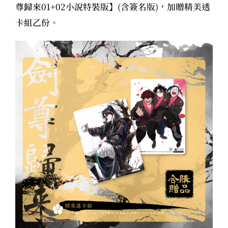
尊歸來01+02小說特裝版
】(含簽名版)，加贈精美透
卡組乙份。