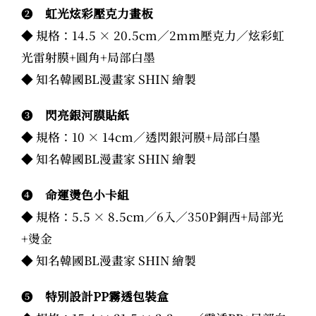
❷
虹光炫彩壓克力畫板
◆ 規格：14.5 × 20.5cm／2mm壓克力／炫彩虹
光雷射膜+圓角+局部白墨
◆ 知名韓國BL漫畫家 SHIN 繪製
❸
閃亮銀河膜貼紙
◆ 規格：10 × 14cm／透閃銀河膜+局部白墨
◆ 知名韓國BL漫畫家 SHIN 繪製
❹
命運
燙色小卡組
◆ 規格：5.5 × 8.5cm／6入／350P銅西+局部光
+燙金
◆ 知名韓國BL漫畫家 SHIN 繪製
❺
特別設計
PP霧透包裝盒