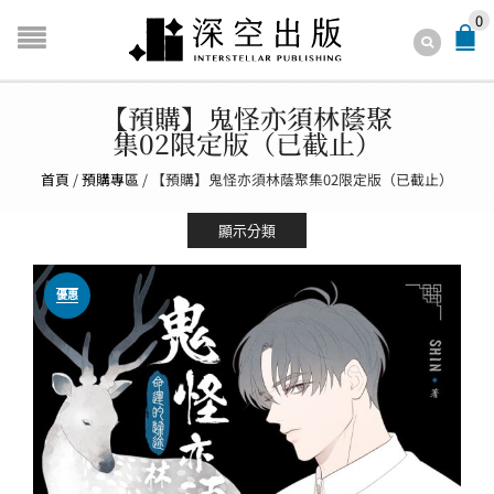
0
【預購】鬼怪亦須林蔭聚
集02限定版（已截止）
首頁
/
預購專區
/
【預購】鬼怪亦須林蔭聚集02限定版（已截止）
顯示分類
優惠