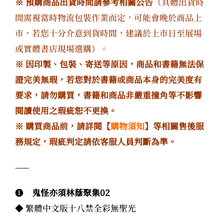
※ 預購商品出貨時間請參考相關公告
（具體出貨時
間需視當時物流包裝作業而定，可能會晚於商品上
市，若您十分介意到貨時間，建議於上市日至展場
或實體書店現場選購）。
※ 因印製、包裝、寄送等原因，商品和書籍無法保
證完美無瑕，若您對於書籍或商品本身的完美度有
要求，請勿購買，書籍和商品非嚴重撞角等不影響
閱讀使用之瑕疵恕不更換。
※ 購買商品前，請詳閱【
購物須知
】等相關售後服
務規定，瑕疵判定請依客服人員判斷為準。
——
❶
鬼怪亦須林蔭聚集02
◆ 繁體中文版十八禁全彩無聖光