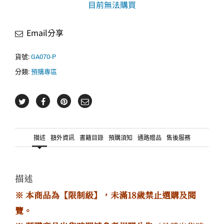
目前無法購買
Email分享
貨號:
GA070-P
分類:
預購專區
描述
額外資訊
書籍目錄
預購須知
通路贈品
售後服務
描述
※ 本商品為【限制級】，未滿18歲禁止選購及閱
覽。