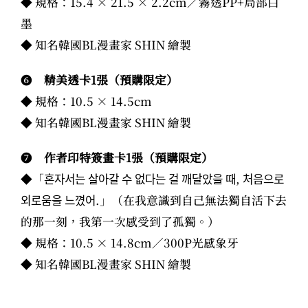
◆ 規格：15.4 × 21.5 × 2.2cm／霧透PP+局部白
墨
◆ 知名韓國BL漫畫家 SHIN 繪製
❻
精美透卡1張（預購限定）
◆ 規格：10.5 × 14.5cm
◆ 知名韓國BL漫畫家 SHIN 繪製
❼
作者印特簽畫卡1張（預購限定）
◆「혼자서는 살아갈 수 없다는 걸 깨달았을 때, 처음으로
외로움을 느꼈어.」（在我意識到自己無法獨自活下去
的那一刻，我第一次感受到了孤獨。）
◆ 規格：10.5 × 14.8cm／300P光感象牙
◆ 知名韓國BL漫畫家 SHIN 繪製