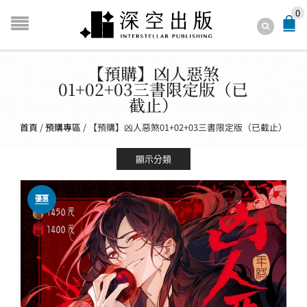
0
【預購】凶人惡煞
01+02+03三書限定版（已
截止）
首頁
/
預購專區
/
【預購】凶人惡煞01+02+03三書限定版（已截止）
顯示分類
優惠