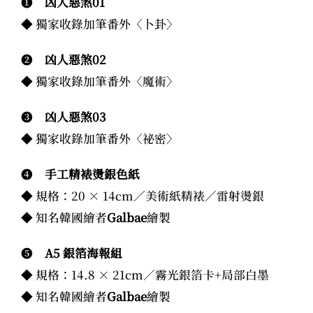
❶
凶人惡煞01
◆ 獨家收錄加筆番外〈卜卦〉
❷
凶人惡煞02
◆ 獨家收錄加筆番外〈魔術〉
❸
凶人惡煞03
◆ 獨家收錄加筆番外〈祕密〉
❹
手工精裱燙銀色紙
◆ 規格：20 × 14cm／美術紙精裱／雷射燙銀
◆ 知名韓國繪者
Galbae
繪製
❺
A5 銀箔海報組
◆ 規格：14.8 × 21cm／霧光銀箔卡+局部白墨
◆ 知名韓國繪者
Galbae
繪製