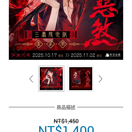
商品描述
NT$
1,450
NT$
1,400
原
目