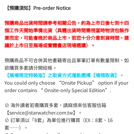
【預購須知】Pre-order Notice
預購商品出貨時間請參考相關公告，約為上市日後七到十四
個工作天開始準備出貨（具體出貨時間需視當時物流包裝作
業而定，可能會晚於商品上市，若您十分介意到貨時間，建
議於上市日至展場或實體書店現場選購）。
預購商品不可合併其他書籍寄出且單筆訂單有數量限制，如
欲購買多套請分開結帳。
【展場限定特裝版】之取貨方式僅能選擇【場領取貨】
。
You could only choose “Onsite Pickup” option if your
order contains “ Onsite-only Special Edition”.
⊘ 海外讀者若需購買多套，請麻煩來信客服信箱
【
service@starwatcher.com.tw
】。
⊘ 訂單須以「8套」為單位進行購買（EX：8套、16
套……）。