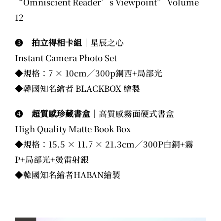
“Omniscient Reader’s Viewpoint” Volume
12
❸
拍立得相卡組
｜星辰之心
Instant Camera Photo Set
◆規格：7 × 10cm／300p銅西+局部光
◆韓國知名繪者 BLACKBOX 繪製
❹
超質感珍藏書盒
｜高質感霧面硬式書盒
High Quality Matte Book Box
◆規格：15.5 × 11.7 × 21.3cm／300P白銅+霧
P+局部光+燙雷射銀
◆韓國知名繪者HABAN繪製