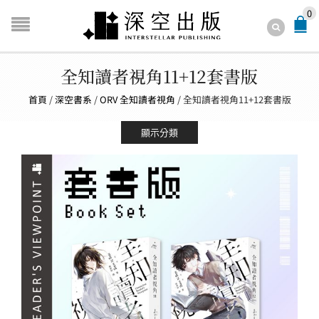
0
全知讀者視角11+12套書版
首頁
/
深空書系
/
ORV 全知讀者視角
/
全知讀者視角11+12套書版
顯示分類