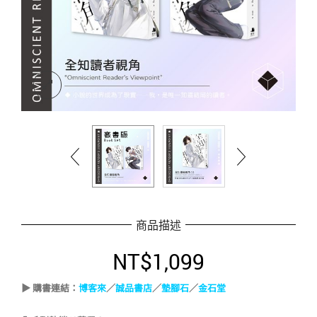
商品描述
NT$
1,099
▶ 購書連結：
博客來
／
誠品書店
／
墊腳石
／
金石堂