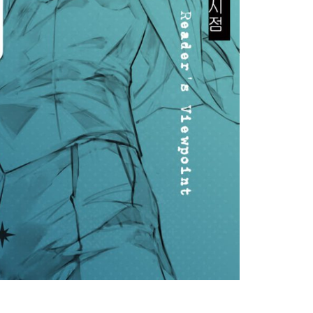
讀者視角
,
書籍試閱