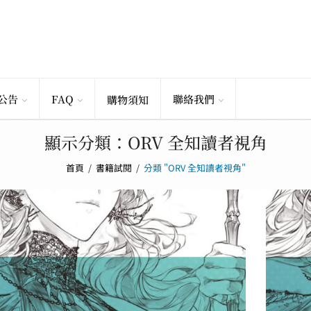
公告
FAQ
聯絡我們
購物須知
顯示分類：ORV 全知讀者視角
首頁
/
書籍試閱
/
分類 "ORV 全知讀者視角"