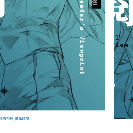
知讀者視角
,
書籍試閱
讀者視角07 內容試閱 PART.2
ORV 全知