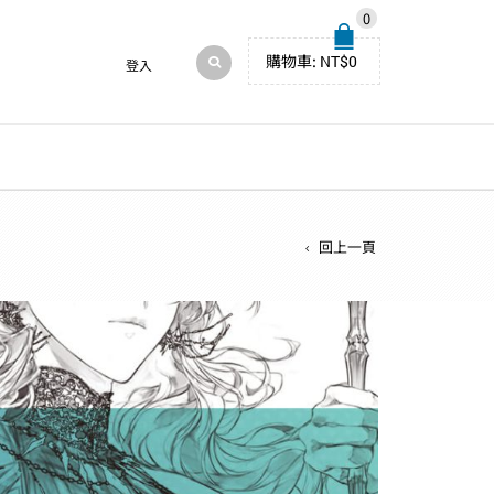
0
購物車:
NT$
0
登入
回上一頁