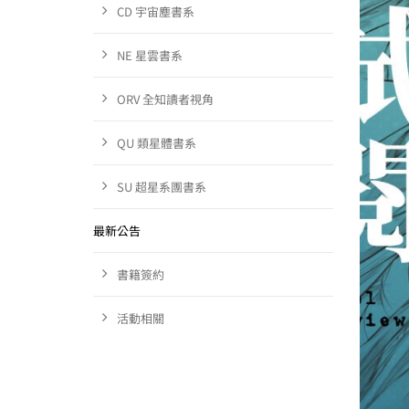
CD 宇宙塵書系
NE 星雲書系
ORV 全知讀者視角
QU 類星體書系
SU 超星系團書系
最新公告
書籍簽約
活動相關