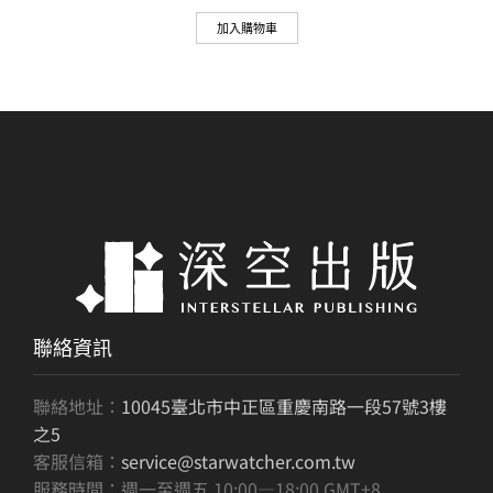
價
價
加入購物車
格：
格：
NT$350。
NT$298。
聯絡資訊
聯絡地址：
10045臺北市中正區重慶南路一段57號3樓
之5
客服信箱：
service@starwatcher.com.tw
服務時間：週一至週五 10:00—18:00 GMT+8