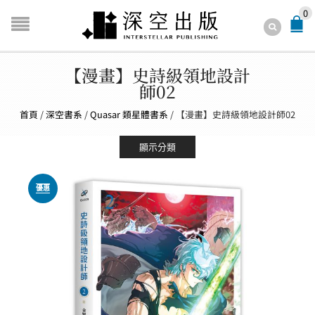
0
【漫畫】史詩級領地設計
師02
首頁
/
深空書系
/
Quasar 類星體書系
/
【漫畫】史詩級領地設計師02
顯示分類
優惠