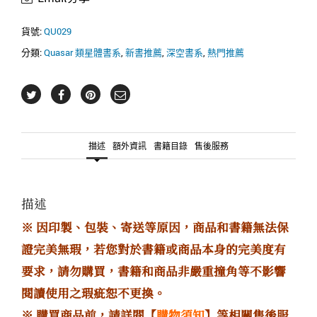
貨號:
QU029
分類:
Quasar 類星體書系
,
新書推薦
,
深空書系
,
熱門推薦
描述
額外資訊
書籍目錄
售後服務
描述
※ 因印製、包裝、寄送等原因，商品和書籍無法保
證完美無瑕，若您對於書籍或商品本身的完美度有
要求，請勿購買，書籍和商品非嚴重撞角等不影響
閱讀使用之瑕疵恕不更換。
※ 購買商品前，請詳閱【
購物須知
】等相關售後服