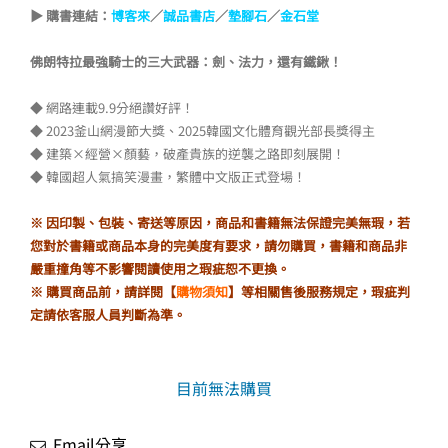
價
價
▶ 購書連結：
博客來
／
誠品書店
／
墊腳石
／
金石堂
格：
格：
佛朗特拉最強騎士的三大武器：劍、法力，還有鐵鍬！
NT$450。
NT$383。
◆ 網路連載9.9分絕讚好評！
◆ 2023釜山網漫節大獎、2025韓國文化體育觀光部長獎得主
◆ 建築×經營×顏藝，破產貴族的逆襲之路即刻展開！
◆ 韓國超人氣搞笑漫畫，繁體中文版正式登場！
※ 因印製、包裝、寄送等原因，商品和書籍無法保證完美無瑕，若
您對於書籍或商品本身的完美度有要求，請勿購買，書籍和商品非
嚴重撞角等不影響閱讀使用之瑕疵恕不更換。
※ 購買商品前，請詳閱【
購物須知
】等相關售後服務規定，瑕疵判
定請依客服人員判斷為準。
目前無法購買
Email分享