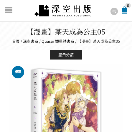
0
【漫畫】某天成為公主05
首頁
/
深空書系
/
Quasar 類星體書系
/
【漫畫】某天成為公主05
顯示分類
優惠