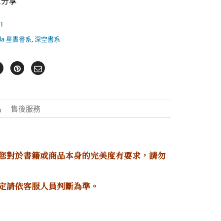
il分享
1
ula 星雲書系
,
深空書系
品
售後服務
若您對於書籍或商品本身的完美度有要求，請勿
定請依客服人員判斷為準。