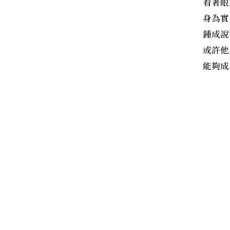
看著眼
身為實
鍾成說
或許他
能夠成