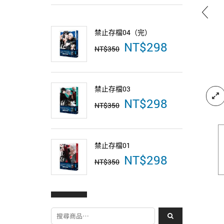
禁止存檔04（完）
禁止存檔
NT$
298
原
目
NT$
350
NT$
350
始
前
價
價
格：
格：
NT$350。
NT$298。
禁止存檔03
NT$
298
原
目
NT$
350
始
前
價
價
格：
格：
NT$350。
NT$298。
禁止存檔01
NT$
298
原
目
NT$
350
始
前
價
價
格：
格：
NT$350。
NT$298。
搜尋關鍵字: