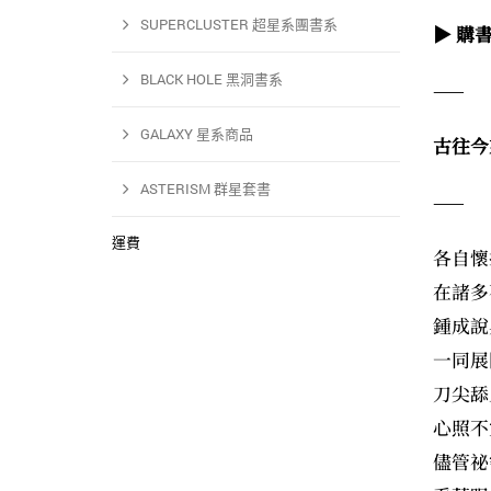
SUPERCLUSTER 超星系團書系
▶ 購
BLACK HOLE 黑洞書系
——
GALAXY 星系商品
古往今
ASTERISM 群星套書
——
運費
各自懷
在諸多
鍾成說
一同展
刀尖舔
心照不
儘管祕