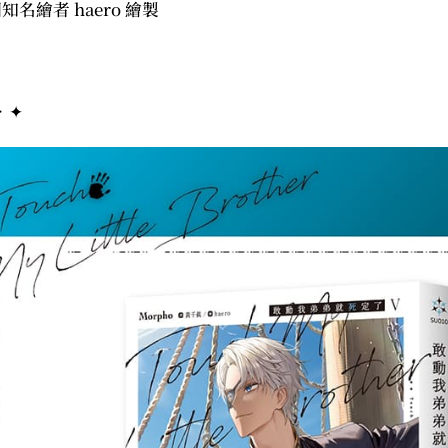
知名繪者 haero 繪製
．✦