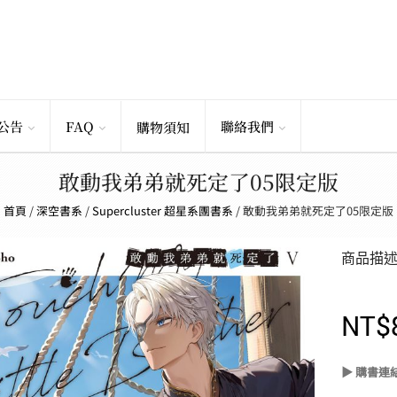
公告
FAQ
聯絡我們
購物須知
敢動我弟弟就死定了05限定版
首頁
/
深空書系
/
Supercluster 超星系團書系
/
敢動我弟弟就死定了05限定版
商品描
NT$
▶ 購書連