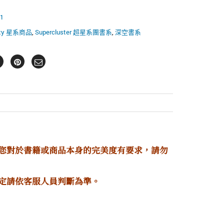
1
axy 星系商品
,
Supercluster 超星系團書系
,
深空書系
若您對於書籍或商品本身的完美度有要求，請勿
定請依客服人員判斷為準。