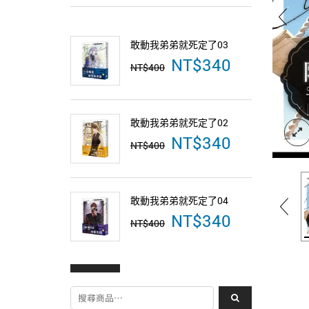
敢動我弟弟就死定了03
敢動我弟
NT$
340
原
目
NT$
400
NT$
400
始
前
價
價
格：
格：
NT$400。
NT$340。
敢動我弟弟就死定了02
NT$
340
原
目
NT$
400
始
前
價
價
格：
格：
NT$400。
NT$340。
敢動我弟弟就死定了04
NT$
340
原
目
NT$
400
始
前
價
價
格：
格：
NT$400。
NT$340。
搜尋關鍵字: