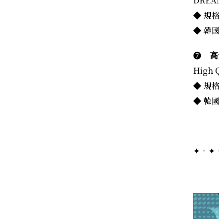
◆ 規格
◆ 韓國
❼
高
High Q
◆ 規格
◆ 韓國
✦．✦