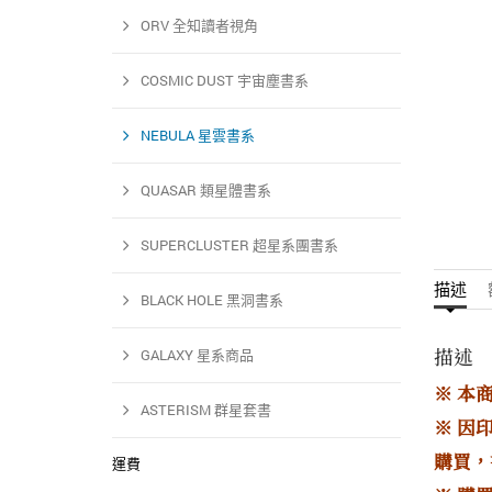
ORV 全知讀者視角
COSMIC DUST 宇宙塵書系
NEBULA 星雲書系
QUASAR 類星體書系
SUPERCLUSTER 超星系團書系
描述
BLACK HOLE 黑洞書系
描述
GALAXY 星系商品
※ 本
ASTERISM 群星套書
※ 因
購買，
運費