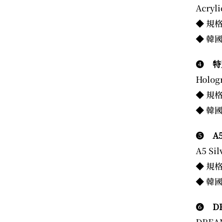
Acryli
◆ 規
◆ 韓國
❹
特
Hologr
◆ 規
◆ 韓國
❺
A5
A5 Sil
◆ 規格
◆ 韓國
❻
DR
DREAM