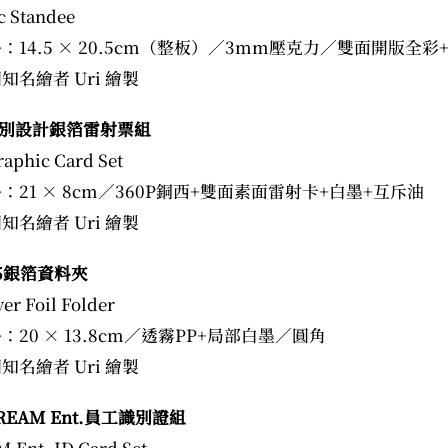
c Standee
格：14.5 × 20.5cm（整板）／3mm壓克力／雙面開版全彩
知名繪者 Uri 繪製
別設計
銀箔雷射票組
aphic Card Set
格：21 × 8cm／360P銅西+雙面素面雷射卡+白墨+互斥油
知名繪者 Uri 繪製
銀箔資料夾
ver Foil Folder
：20 × 13.8cm／透霧PP+局部白墨／圓角
知名繪者 Uri 繪製
EAM Ent.員工識別證組
 Ent. ID Card Set