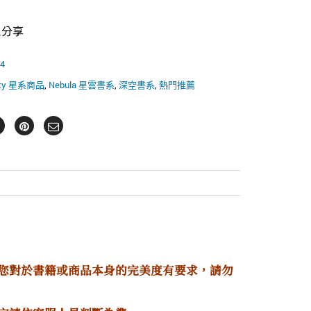
il分享
4
axy 星系商品
,
Nebula 星雲書系
,
深空書系
,
熱門推薦
若您對於書籍或商品本身的完美度有要求，請勿