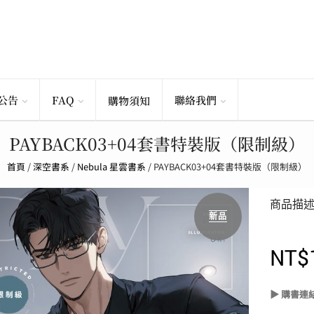
公告
FAQ
聯絡我們
購物須知
PAYBACK03+04套書特裝版（限制級）
首頁
/
深空書系
/
Nebula 星雲書系
/
PAYBACK03+04套書特裝版（限制級）
商品描
新品
NT$
▶ 購書連