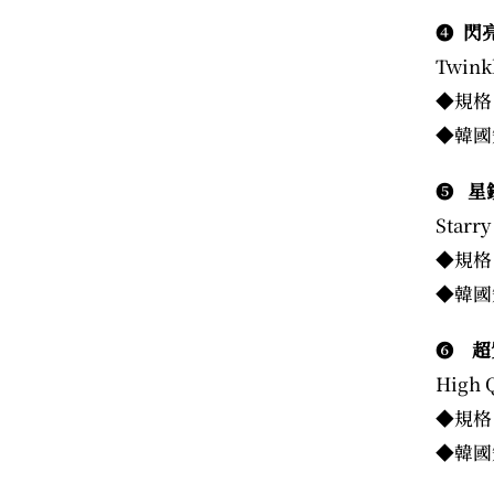
❹
閃亮
Twinkl
◆規格
◆韓國
❺
星
Starry
◆規格：
◆韓國
❻
超
High Q
◆規格：
◆韓國