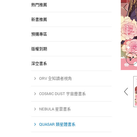
熱門推薦
新書推薦
預購專區
版權到期
深空書系
ORV 全知讀者視角
COSMIC DUST 宇宙塵書系
NEBULA 星雲書系
QUASAR 類星體書系