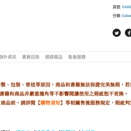
貨號:
GA06
分類:
Gal
額外資訊
書籍目錄
通路贈品
售後服務
印製、包裝、寄送等原因，商品和書籍無法保證完美無瑕，
書籍和商品非嚴重撞角等不影響閱讀使用之瑕疵恕不更換。
買商品前，請詳閱【
購物須知
】等相關售後服務規定，瑕疵判