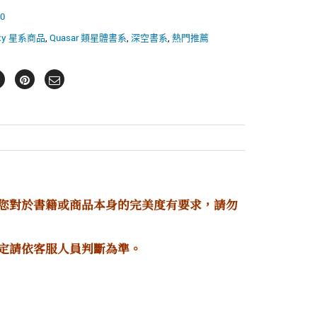
0
axy 星系商品
,
Quasar 類星體書系
,
深空書系
,
熱門推薦
若您對於書籍或商品本身的完美度有要求，請勿
定請依客服人員判斷為準。