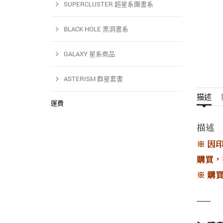
SUPERCLUSTER 超星系團書系
BLACK HOLE 黑洞書系
GALAXY 星系商品
ASTERISM 群星套書
描述
運費
描述
※ 因
購買，
※ 購
——