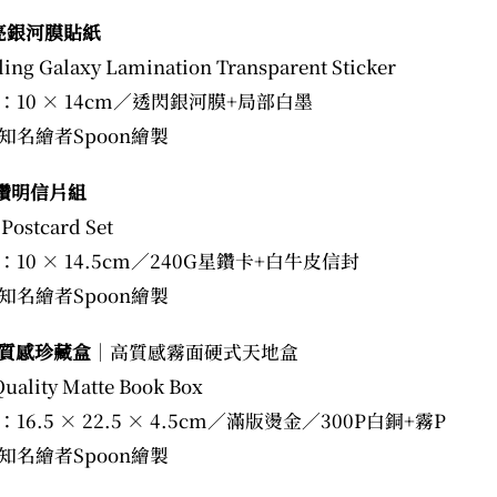
銀河膜貼紙
ing Galaxy Lamination Transparent Sticker
：10 × 14cm／透閃銀河膜+局部白墨
知名繪者Spoon繪製
鑽明信片組
 Postcard Set
10 × 14.5cm／240G星鑽卡+白牛皮信封
知名繪者Spoon繪製
質感珍藏盒
｜高質感霧面硬式天地盒
uality Matte Book Box
16.5 × 22.5 × 4.5cm／滿版燙金／300P白銅+霧P
知名繪者Spoon繪製