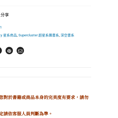
il分享
1
axy 星系商品
,
Supercluster 超星系團書系
,
深空書系
若您對於書籍或商品本身的完美度有要求，請勿
定請依客服人員判斷為準。