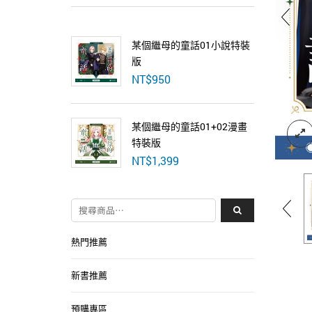
某個繼母的童話01小說特裝
版
NT$
950
某個繼母的童話01+02漫畫
特裝版
NT$
1,399
搜尋關鍵字:
熱門推薦
新書推薦
預購專區