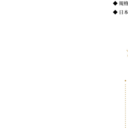
◆ 規格
◆ 日