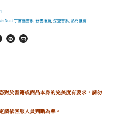
1
mic Dust 宇宙塵書系
,
新書推薦
,
深空書系
,
熱門推薦
若您對於書籍或商品本身的完美度有要求，請勿
定請依客服人員判斷為準。