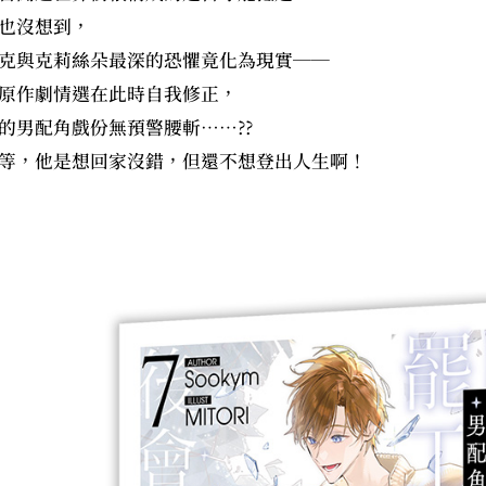
也沒想到，
克與克莉絲朵最深的恐懼竟化為現實──
原作劇情選在此時自我修正，
的男配角戲份無預警腰斬……??
等，他是想回家沒錯，但還不想登出人生啊！