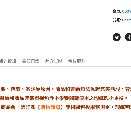
貨號:
CD05
分類:
Cos
額外資訊
書籍目錄
內容試閱
售後服務
印製、包裝、寄送等原因，商品和書籍無法保證完美無瑕，
書籍和商品非嚴重撞角等不影響閱讀使用之瑕疵恕不更換。
買商品前，請詳閱【
購物須知
】等相關售後服務規定，瑕疵判