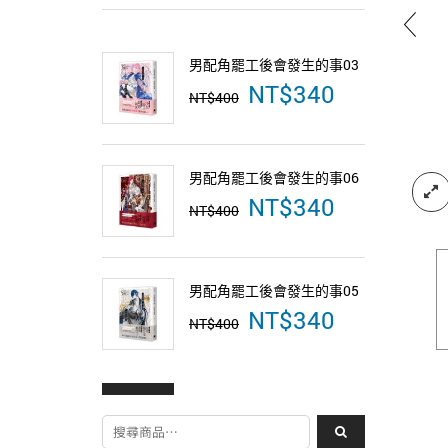
男配角罷工後會發生的事03
男配角罷
NT$
340
原
目
NT$
400
NT$
400
始
前
價
價
格：
格：
NT$400。
NT$340。
男配角罷
男配角罷工後會發生的事06
NT$
400
NT$
340
原
目
NT$
400
始
前
價
價
格：
格：
NT$400。
NT$340。
男配角罷
男配角罷工後會發生的事05
NT$
400
NT$
340
原
目
NT$
400
始
前
價
價
格：
格：
NT$400。
NT$340。
搜尋關鍵字: