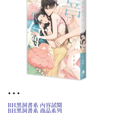
✦ ✦ ✦
BH黑洞書系 內容試閱
BH黑洞書系 商品系列