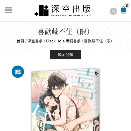
0
喜歡藏不住（限）
首頁
/
深空書系
/
Black Hole 黑洞書系
/
喜歡藏不住（限）
顯示分類
優惠