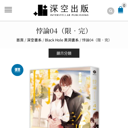
0
悖論04（限．完）
首頁
/
深空書系
/
Black Hole 黑洞書系
/
悖論04（限．完）
顯示分類
優惠