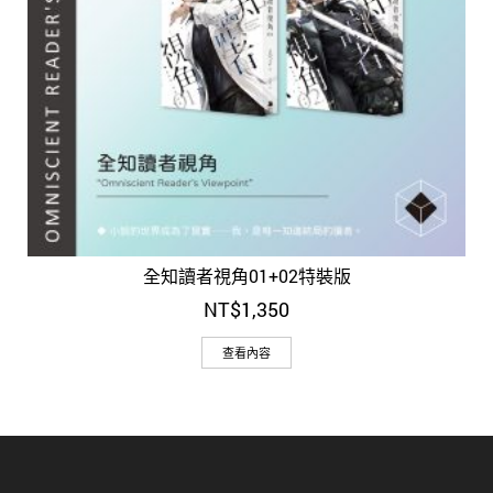
全知讀者視角01+02特裝版
NT$
1,350
查看內容