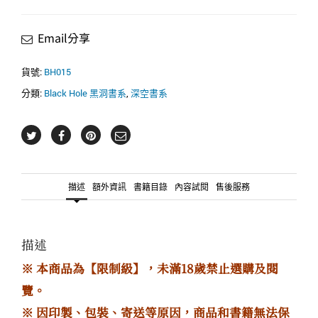
04（限．
完）
Email分享
數
量
貨號:
BH015
分類:
Black Hole 黑洞書系
,
深空書系
描述
額外資訊
書籍目錄
內容試閱
售後服務
描述
※ 本商品為【限制級】，未滿18歲禁止選購及閱
覽。
※ 因印製、包裝、寄送等原因，商品和書籍無法保