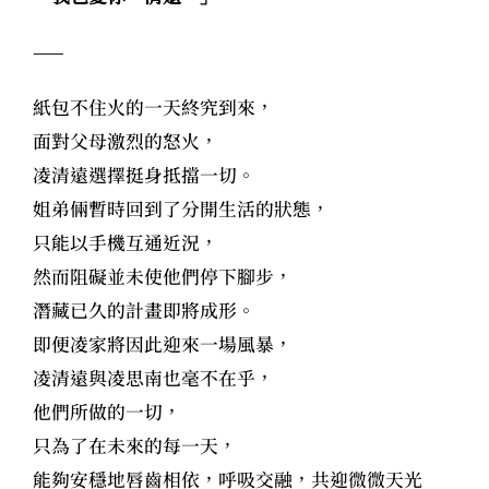
——
紙包不住火的一天終究到來，
面對父母激烈的怒火，
凌清遠選擇挺身抵擋一切。
姐弟倆暫時回到了分開生活的狀態，
只能以手機互通近況，
然而阻礙並未使他們停下腳步，
潛藏已久的計畫即將成形。
即便凌家將因此迎來一場風暴，
凌清遠與凌思南也毫不在乎，
他們所做的一切，
只為了在未來的每一天，
能夠安穩地唇齒相依，呼吸交融，共迎微微天光