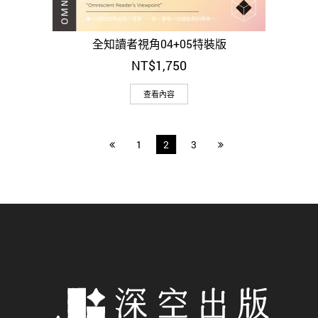
全知讀者視角04+05特裝版
NT$
1,750
查看內容
1
2
3