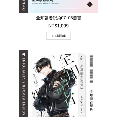
全知讀者視角07+08套書
NT$
1,099
加入購物車