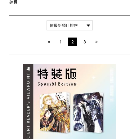
運費
1
2
3