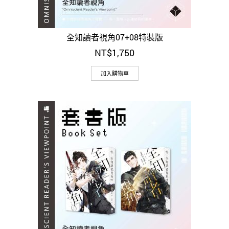
全知讀者視角07+08特裝版
NT$
1,750
加入購物車