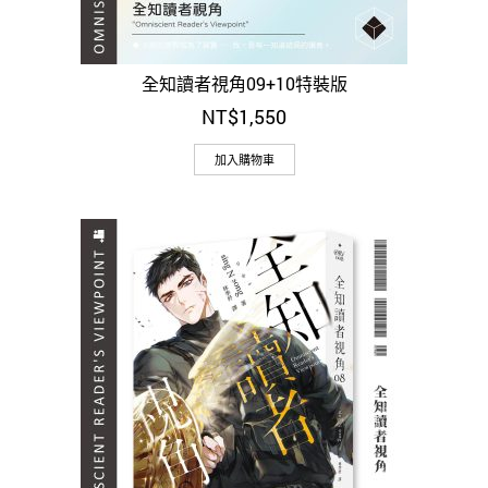
全知讀者視角09+10特裝版
NT$
1,550
加入購物車