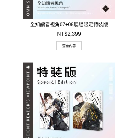
全知讀者視角07+08展場限定特裝版
NT$
2,399
查看內容