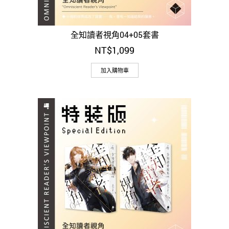
全知讀者視角04+05套書
NT$
1,099
加入購物車