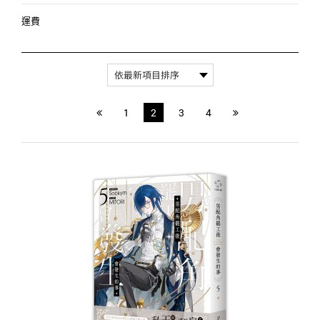
運費
1
2
3
4