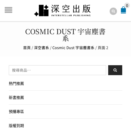
0
COSMIC DUST 宇宙塵書
系
首頁
/
深空書系
/
Cosmic Dust 宇宙塵書系
/
頁面 2
搜尋關鍵字:
熱門推薦
新書推薦
預購專區
版權到期