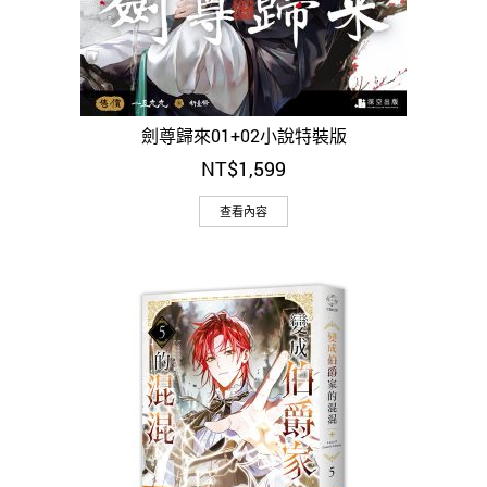
劍尊歸來01+02小說特裝版
NT$
1,599
查看內容