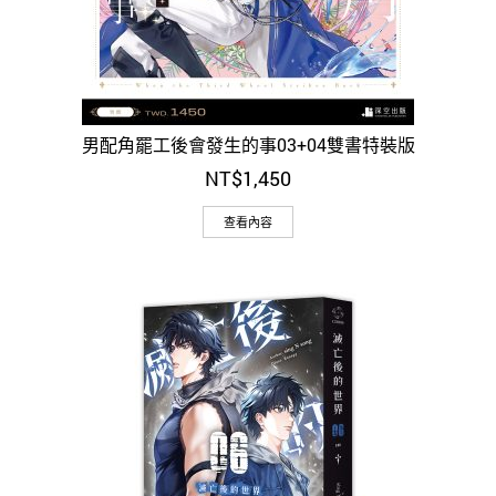
男配角罷工後會發生的事03+04雙書特裝版
NT$
1,450
查看內容