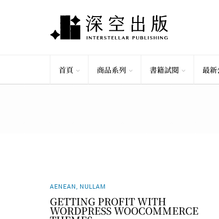
首頁
商品系列
書籍試閱
最新
AENEAN
,
NULLAM
GETTING PROFIT WITH
WORDPRESS WOOCOMMERCE