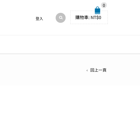
0
購物車:
NT$
0
登入
回上一頁