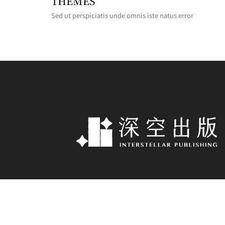
THEMES
Sed ut perspiciatis unde omnis iste natus error