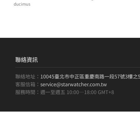
ducimus
聯絡資訊
聯絡地址：
10045臺北市中正區重慶南路一段57號3樓之
客服信箱：
service@starwatcher.com.tw
服務時間：週一至週五 10:00—18:00 GMT+8