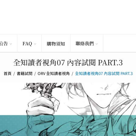
公告
FAQ
聯絡我們
購物須知
全知讀者視角07 內容試閱 PART.3
首頁
/
書籍試閱
/
ORV 全知讀者視角
/
全知讀者視角07 內容試閱 PART.3