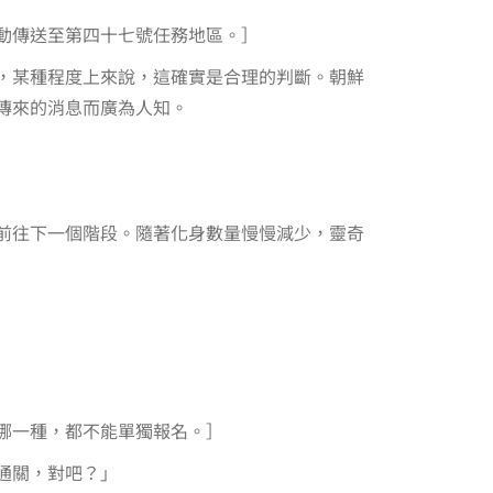
動傳送至第四十七號任務地區。］
，某種程度上來說，這確實是合理的判斷。朝鮮
傳來的消息而廣為人知。
前往下一個階段。隨著化身數量慢慢減少，靈奇
哪一種，都不能單獨報名。］
通關，對吧？」