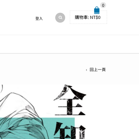
0
購物車:
NT$
0
登入
回上一頁