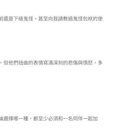
前還是下級鬼怪，甚至向我請教過鬼怪包袱的使
，但他們扭曲的表情寫滿深刻的悲傷與憤怒，多
論選擇哪一種，都至少必須和一名同伴一起加