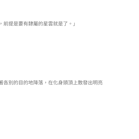
，前提是要有隸屬的星雲就是了。」
著各別的目的地降落，在化身頭頂上散發出明亮