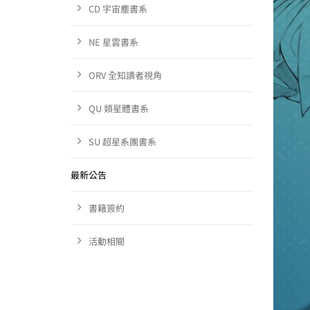
CD 宇宙塵書系
NE 星雲書系
ORV 全知讀者視角
QU 類星體書系
SU 超星系團書系
最新公告
書籍簽約
活動相關