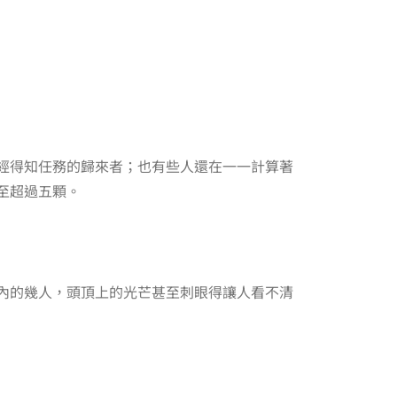
經得知任務的歸來者；也有些人還在一一計算著
至超過五顆。
內的幾人，頭頂上的光芒甚至刺眼得讓人看不清