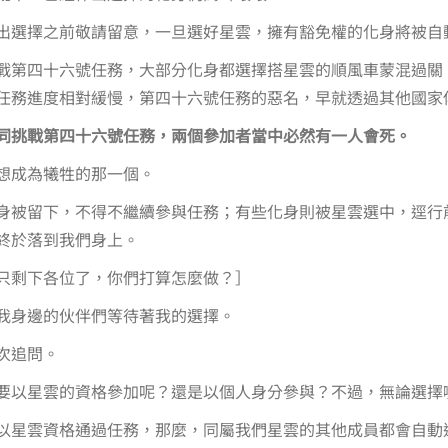
出選擇之前敬請留意，一旦選好星雲，擁有豁免權的化身將被自
戰第四十六號任務，大部分化身都選擇搭星雲的順風車蒙混過關
任務進度相對緩慢，第四十六號任務的惡名，早就透過其他國家
同挑戰第四十六號任務，兩個參加者當中必然有一人會死。
想成為犧牲的那一個。
身被留下，不得不繼續參與任務；有些化身則被星雲選中，逕行
終於落到我們身上。
只剩下各位了，你們打算怎麼做？］
我身邊的伙伴們等待著我的選擇。
次追問。
要以星雲的資格參加呢？還是以個人身分參與？不過，無論選擇
以星雲資格通過任務，那麼，同屬我們星雲的其他成員都會自動