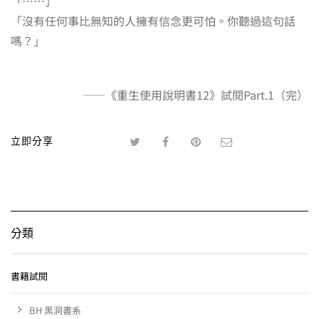
「……」
「沒有任何事比無知的人擁有信念更可怕。你聽過這句話
嗎？」
——《重生使用說明書12》試閱Part.1（完）
立即分享
分類
書籍試閱
BH 黑洞書系