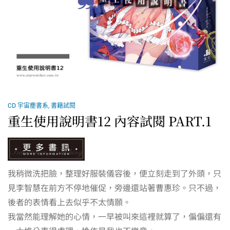
CD 宇宙塵書系
,
書籍試閱
重生使用說明書12 內容試閱 PART.1
我稍微洗把臉，整理好服裝儀容後，便立刻走到了外頭，只
見李智慧在前方不停地催促，旁邊還站著曹惠珍。只不過，
後者的表情看上去似乎不太情願。
我當然能理解她的心情，一早被叫來這裡就算了，偏偏還有