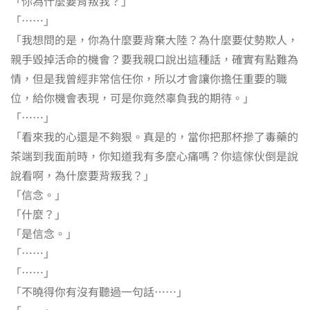
「你為什麼要背叛我？」
「……」
「我想問的是，你為什麼要背棄大陸？為什麼要仗勢欺人，
親手毀掉活命的機會？要我親口說出這種話，確實有點難為
情，但是我曾經非常信任你，所以才會讓你擔任重要的職
位，給你機會表現，可是你竟然辜負我的期待。」
「……」
「看來我的心還是不夠狠。真是的，當你把那杯摻了毒藥的
茶端到我面前時，你知道我有多麼心痛嗎？你這傢伙倒是說
說看啊，為什麼要背叛我？」
「信念。」
「什麼？」
「是信念。」
「……」
「……」
「不曉得你有沒有聽過一句話……」