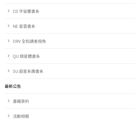
CD 宇宙塵書系
NE 星雲書系
ORV 全知讀者視角
QU 類星體書系
SU 超星系團書系
最新公告
書籍簽約
活動相關