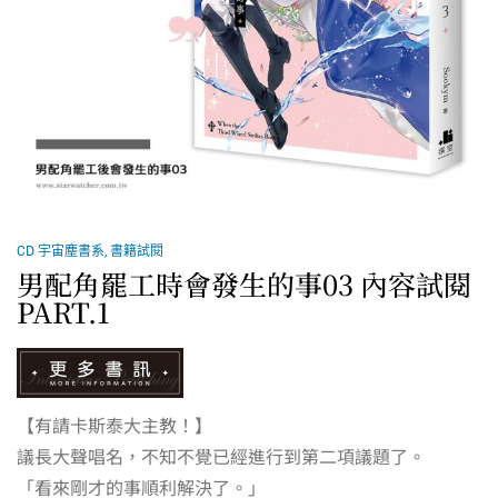
CD 宇宙塵書系
,
書籍試閱
男配角罷工時會發生的事03 內容試閱
PART.1
【有請卡斯泰大主教！】
議長大聲唱名，不知不覺已經進行到第二項議題了。
「看來剛才的事順利解決了。」