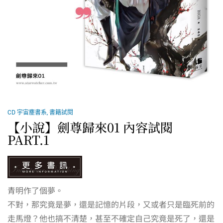
CD 宇宙塵書系
,
書籍試閱
【小說】劍尊歸來01 內容試閱
PART.1
青明作了個夢。
不對，那究竟是夢，還是記憶的片段，又或者只是臨死前的
走馬燈？他也搞不清楚，甚至不確定自己究竟是死了，還是