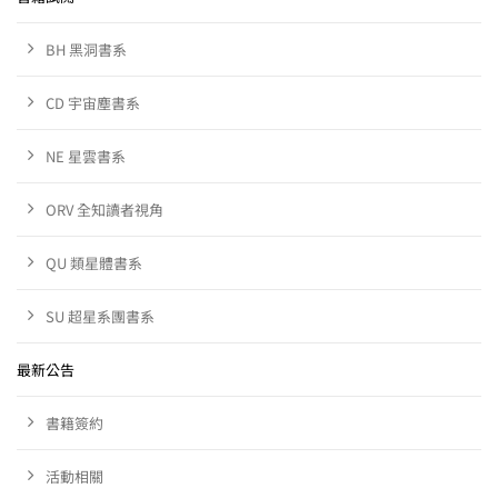
BH 黑洞書系
CD 宇宙塵書系
NE 星雲書系
ORV 全知讀者視角
QU 類星體書系
SU 超星系團書系
最新公告
書籍簽約
活動相關