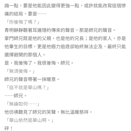
誨一點，要是他能因此變得更強一點，或許就能改寫這個慘
痛的結局，要是⋯⋯
「你後悔了嗎？」
青明靜靜聽著耳邊隱約傳來的聲音，那是師兄的聲音。
掌門師兄既是他的父親，也是他的兄長；是他的家人，亦是
他畢生的目標，更是他極力追逐卻始終無法企及、最終只能
選擇避開的那個人。
是，我後悔了。我很後悔，師兄。
「無須後悔。」
師兄的聲音帶著一抹暖意。
「這不就是華山嗎？」
⋯⋯師兄。
「無論如何……」
他彷彿聽見了師兄的笑聲，無比溫暖慈祥。
「華山依然是華山啊。」
砰！