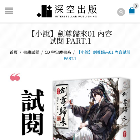
0
【小說】劍尊歸來01 內容
試閱 PART.1
首頁
/
書籍試閱
/
CD 宇宙塵書系
/
【小說】劍尊歸來01 內容試閱
PART.1