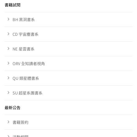
書籍試閱
BH 黑洞書系
CD 宇宙塵書系
NE 星雲書系
ORV 全知讀者視角
QU 類星體書系
SU 超星系團書系
最新公告
書籍簽約
活動相關