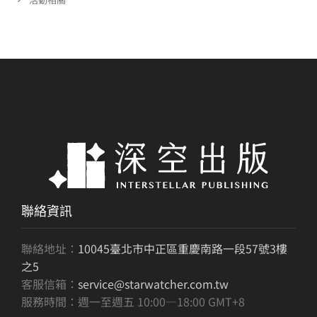
聯絡資訊
聯絡地址：
10045臺北市中正區重慶南路一段57號3樓
之5
客服信箱：
service@starwatcher.com.tw
服務時間：週一至週五 10:00—18:00 GMT+8