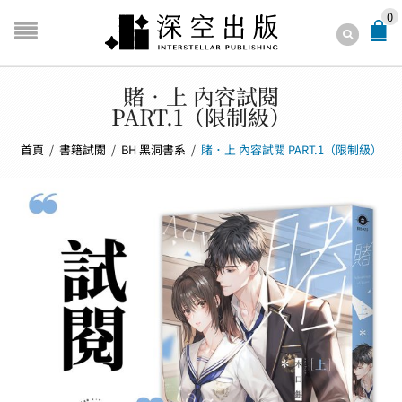
0
賭．上 內容試閱
PART.1（限制級）
首頁
/
書籍試閱
/
BH 黑洞書系
/
賭．上 內容試閱 PART.1（限制級）