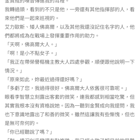
金賢成的嗓音傳進我的耳裡。
我轉過頭，看到的不只是他，一旁還有其他指揮部的人，看
來他們是一起來巡視的。
艾力歐斯、矮人佛高爾，以及其他我還沒記住名字的人，他
們都將成為在戰場上發揮重要作用的助力。
「天啊，佛高爾大人。」
「啊！是小不點女子。」
「我正在帶榮譽樞機主教大人四處參觀，順便跟他說明一下
情況。」
「原來如此，妳最近過得還好嗎？」
「多虧了您，我過得很好。佛高爾大人依舊很可靠呢。」
眼看李智慧立刻露出客套的微笑，連我都感到相當吃驚，但
其實我根本沒有資格說她。因為一聽到金賢成向我提問，我
也下意識地露出了和善的微笑。雖然這讓我有些慚愧，但也
是無可奈何的。
「你已經聽說了嗎？」