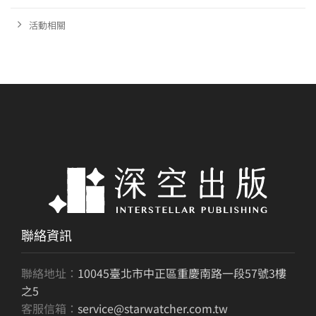
活動相關
聯絡資訊
聯絡地址：
10045臺北市中正區重慶南路一段57號3樓
之5
客服信箱：
service@starwatcher.com.tw