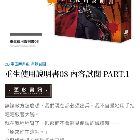
CD 宇宙塵書系
,
書籍試閱
重生使用說明書08 內容試閱 PART.1
無論敵方怎麼想，我們現在都必須出兵。我不自覺地用手指
輕輕敲著大腿。
就在我稍稍瞥了一眼那面不會輕易倒塌的城牆時——
「原來你在這裡。」