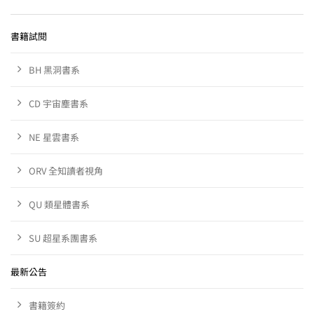
書籍試閱
BH 黑洞書系
CD 宇宙塵書系
NE 星雲書系
ORV 全知讀者視角
QU 類星體書系
SU 超星系團書系
最新公告
書籍簽約