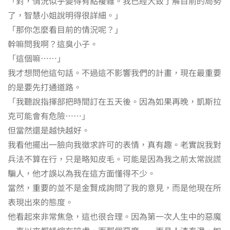
「對，情況似乎變得有點複雜。我已經大致了解目前的局勢
了，智慧小姐說明得很詳細。」
「那你怎麼看目前的情況呢？」
幹嘛問我啊？這臭小子。
「這個嘛……」
我才想問他這句話。不過這不影響我們的計畫，現在最重要
的是要先打通道路。
「我聽說指揮部把時間訂在五天後。因為如果再晚，凱斯拉
克可能會有危險……」
但當然還是越快越好。
我看他擺出一臉向我徵求許可的表情，真有趣。老實說我對
兵法不算在行，只是略知皮毛。可能是因為我之前太常說謊
騙人，他才誤以為我在這方面懂得不少。
當然，重要的並不是金賢成詢問了我的意見，而是他現在所
表現出來的態度。
他看起來非常焦急，這也很合理。因為第一次人生中的惡魔