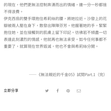
的現在，他們更無法控制奔湧而出的情緒，連一分一秒都捨
不得浪費。
伊克西翁的雙手環抱住希莉絲的腰，將她拉近。沙發上的花
瓣被兩人壓在身下，散發出陣陣芬芳。他握著她的手，緊緊
抱住她，並在接觸到的肌膚上留下印記。彷彿若不傾盡一切
表達此刻濃烈的情感，他就再也無法承受。如今任何事都不
重要了，就算現在世界毀滅，他也不會與希莉絲分開。
——《無法親近的千金05》試閱Part.1（完）
立即分享