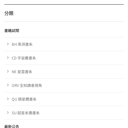
分類
書籍試閱
BH 黑洞書系
CD 宇宙塵書系
NE 星雲書系
ORV 全知讀者視角
QU 類星體書系
SU 超星系團書系
最新公告