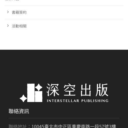
書籍簽約
活動相關
聯絡資訊
聯絡地址：
10045臺北市中正區重慶南路一段57號3樓