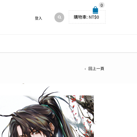
0
購物車:
NT$
0
登入
回上一頁