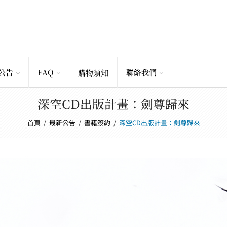
公告
FAQ
聯絡我們
購物須知
深空CD出版計畫：劍尊歸來
首頁
/
最新公告
/
書籍簽約
/
深空CD出版計畫：劍尊歸來