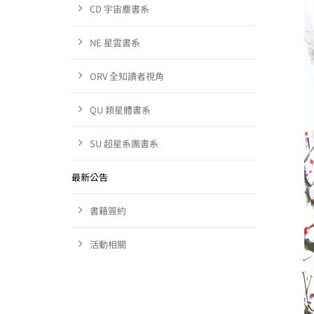
CD 宇宙塵書系
NE 星雲書系
ORV 全知讀者視角
QU 類星體書系
SU 超星系團書系
最新公告
書籍簽約
活動相關