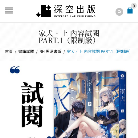
0
家犬．上 內容試閱
PART.1（限制級）
首頁
/
書籍試閱
/
BH 黑洞書系
/
家犬．上 內容試閱 PART.1（限制級）