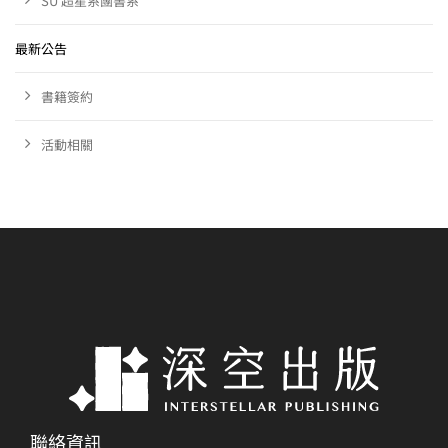
SU 超星系團書系
最新公告
書籍簽約
活動相關
聯絡資訊