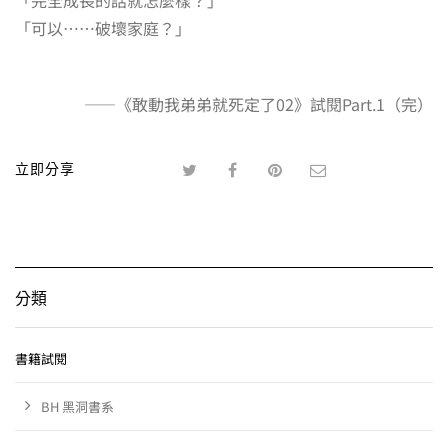
「可以……破壞家庭？」
——《敢動我弟弟就死定了02》試閱Part.1（完）
立即分享
分類
書籍試閱
BH 黑洞書系