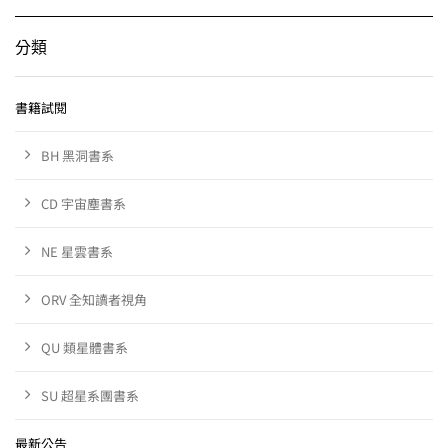
分類
書籍試閱
BH 黑洞書系
CD 宇宙塵書系
NE 星雲書系
ORV 全知讀者視角
QU 類星體書系
SU 超星系團書系
最新公告