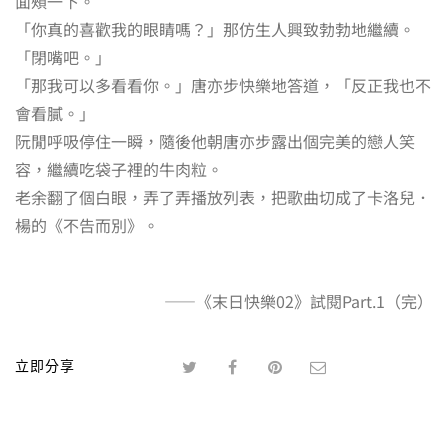
面頰一下。
「你真的喜歡我的眼睛嗎？」那仿生人興致勃勃地繼續。
「閉嘴吧。」
「那我可以多看看你。」唐亦步快樂地答道，「反正我也不
會看膩。」
阮閒呼吸停住一瞬，隨後他朝唐亦步露出個完美的戀人笑
容，繼續吃袋子裡的牛肉粒。
老余翻了個白眼，弄了弄播放列表，把歌曲切成了卡洛兒．
楊的《不告而別》。
——《末日快樂02》試閱Part.1（完）
立即分享