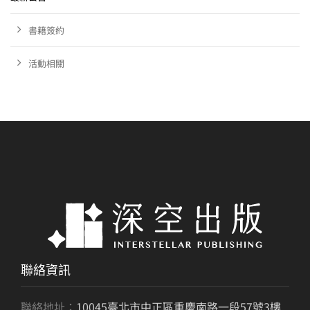
書籍簽約
活動相關
聯絡資訊
聯絡地址：
10045臺北市中正區重慶南路一段57號3樓