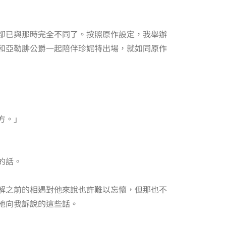
卻已與那時完全不同了。按照原作設定，我舉辦
和亞勒腓公爵一起陪伴珍妮特出場，就如同原作
方。」
的話。
解之前的相遇對他來說也許難以忘懷，但那也不
地向我訴說的這些話。