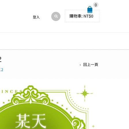
0
購物車:
NT$
0
登入
2
回上一頁
.2