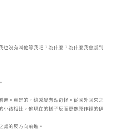
我也沒有叫他等我吧？為什麼？為什麼我會感到
。
前進。真是的，總感覺有點奇怪。從國外回來之
的小孩相比，他現在的樣子反而更像原作裡的伊
之處的反方向前進。