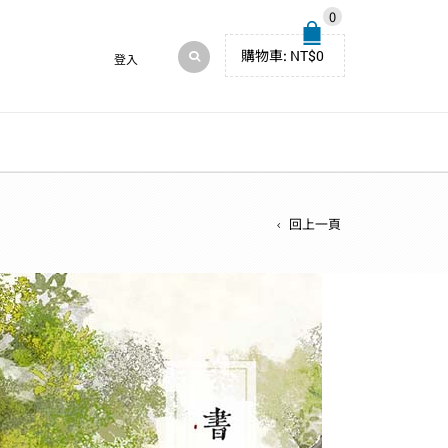
0
購物車:
NT$
0
登入
回上一頁