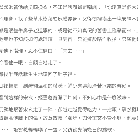
默默瞧著他給吳四換衣，不知是誇讚還是嘲諷：「你還真是個大
不理會，找了些草木樹葉給屍體覆身，又從懷裡摸出一塊安神木
都是跟些牛鼻子老道學的，或是從不知真假的舊書上臨摹而來，
他竟也不知該如何處理這一具屍首，只能這般略作收拾，只願他
見他不搭理，忍不住開口：「宋玄……」
冷看他一眼，自顧自地走了。
那後半截話就生生地嚥回了肚子裡。
日裡皆是一副疏懶溫和的模樣，鮮少有這般冷若冰霜的時候。
看到這樣的宋玄，姬雲羲竟滯了片刻，不知心中是什麼滋味。
沉默地跟著宋玄走了一陣，卻越走越覺得吃力，一抬頭，驟然發
照顧著他腿上的傷，故意放慢了腳步，如今宋玄不管不顧，他竟
……」姬雲羲輕輕喚了一聲，又彷彿先前幾日的綿軟。