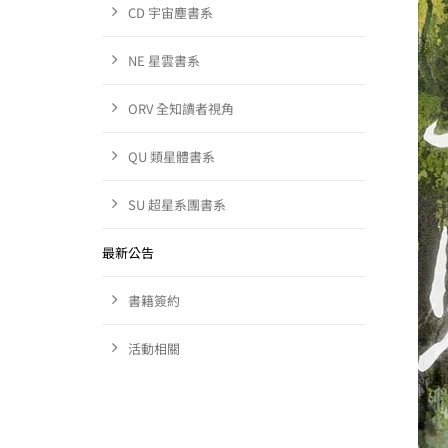
CD 宇宙塵書系
NE 星雲書系
ORV 全知讀者視角
QU 類星體書系
SU 超星系團書系
最新公告
書籍簽約
活動相關