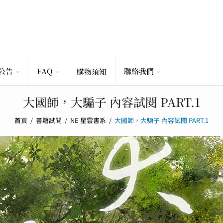
公告
FAQ
聯絡我們
購物須知
大國師，大騙子 內容試閱 PART.1
首頁
/
書籍試閱
/
NE 星雲書系
/
大國師，大騙子 內容試閱 PART.1