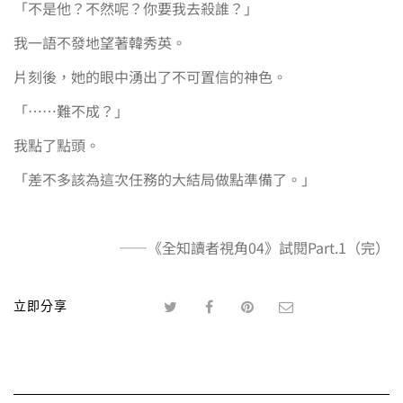
「不是他？不然呢？你要我去殺誰？」
我一語不發地望著韓秀英。
片刻後，她的眼中湧出了不可置信的神色。
「……難不成？」
我點了點頭。
「差不多該為這次任務的大結局做點準備了。」
——《全知讀者視角04》試閱Part.1（完）
立即分享