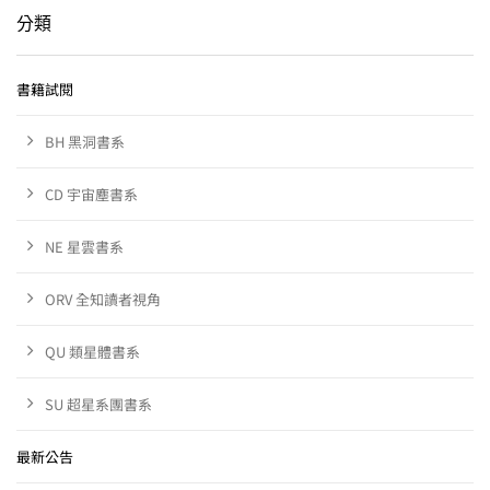
分類
書籍試閱
BH 黑洞書系
CD 宇宙塵書系
NE 星雲書系
ORV 全知讀者視角
QU 類星體書系
SU 超星系團書系
最新公告