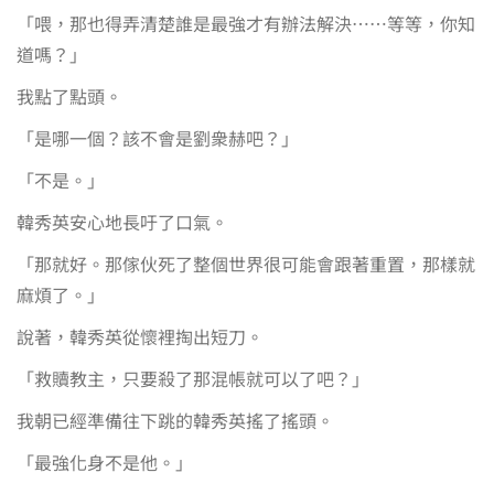
「喂，那也得弄清楚誰是最強才有辦法解決……等等，你知
道嗎？」
我點了點頭。
「是哪一個？該不會是劉衆赫吧？」
「不是。」
韓秀英安心地長吁了口氣。
「那就好。那傢伙死了整個世界很可能會跟著重置，那樣就
麻煩了。」
說著，韓秀英從懷裡掏出短刀。
「救贖教主，只要殺了那混帳就可以了吧？」
我朝已經準備往下跳的韓秀英搖了搖頭。
「最強化身不是他。」