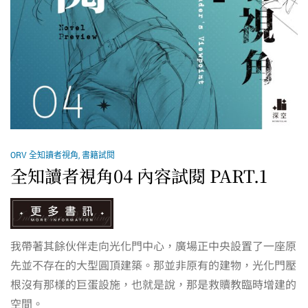
ORV 全知讀者視角
,
書籍試閱
全知讀者視角04 內容試閱 PART.1
我帶著其餘伙伴走向光化門中心，廣場正中央設置了一座原
先並不存在的大型圓頂建築。那並非原有的建物，光化門壓
根沒有那樣的巨蛋設施，也就是說，那是救贖教臨時增建的
空間。