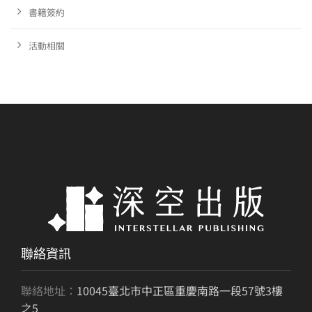
書籍簽約
活動相關
聯絡資訊
聯絡地址：
10045臺北市中正區重慶南路一段57號3樓
之5