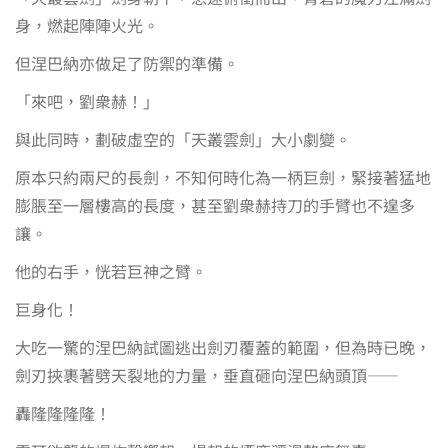
身，燃起陣陣火光。
但涅巴納亦做足了防禦的準備。
「來吧，劉衆赫！」
與此同時，劃破虛空的「天叢雲劍」大小劇變。
原本只約兩尺的長劍，不知何時化為一柄巨劍，緊接著猛地
膨脹至一層樓高的長度，甚至劉衆赫持刀的手臂也不遑多
讓。
他的右手，恍若巨神之臂。
巨身化！
大吃一驚的涅巴納試圖逃出劍刃覆蓋的範圍，但為時已晚，
劍刃挾裹著劈天裂地的力量，垂直砸向涅巴納頭頂——
轟隆隆隆隆！